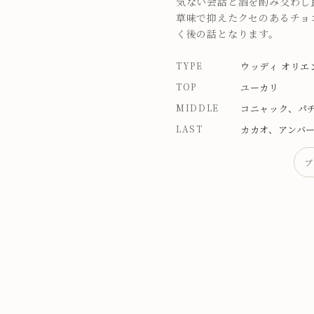
気ない会話と酒を酌み交わし
草味で抑えたクセのあるチョ
く後の話となります。
TYPE
ウッディ オリエ
TOP
ユーカリ
MIDDLE
コニャック、パ
LAST
カカオ、アンバ
ブ