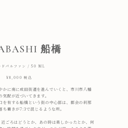
ABASHI 船橋
ドパルファン / 50 ML
¥8,000
税込
やかに南に成田街道を進んでいくと、市川市八幡
の気配が近づいてきます。
口を有する船橋という街の中心部は、都会の刹那
ち着きが7:3で混じるような所。
、近ごろはどうとか、あの時は楽しかったとか、何