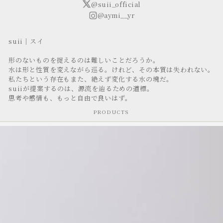
@suii_official
@aymi__yr
suii│スイ

形のないものを捉えるのは難しいことだろうか。

水は形と性質を変えながら巡る。けれど、その本質は失われない。

私たちという存在もまた、絶えず変化する水の塊だ。

suiiが提案するのは、源流を辿るための道標。

思考や感情も、もっと自由で良いはず。
PRODUCTS