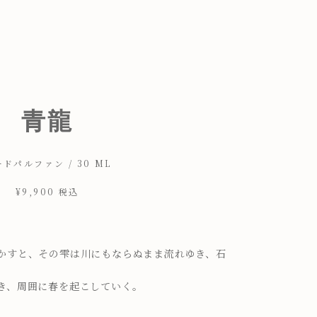
青龍
ドパルファン / 30 ML
¥9,900
税込
」
かすと、その雫は川にもならぬまま流れゆき、石
き、周囲に春を起こしていく。